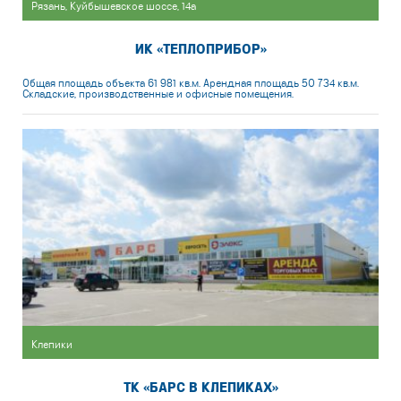
Рязань, Куйбышевское шоссе, 14а
ИК «ТЕПЛОПРИБОР»
Общая площадь объекта 61 981 кв.м. Арендная площадь 50 734 кв.м.
Складские, производственные и офисные помещения.
Клепики
ТК «БАРС В КЛЕПИКАХ»