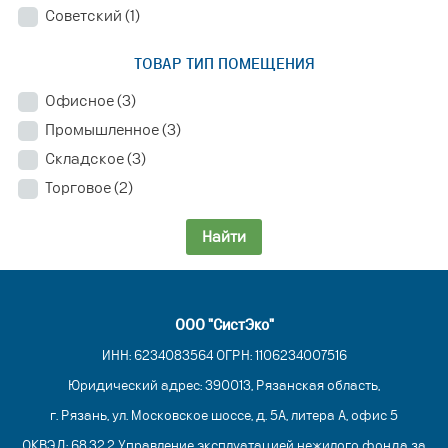
Советский
(1)
ТОВАР ТИП ПОМЕЩЕНИЯ
Офисное
(3)
Промышленное
(3)
Складское
(3)
Торговое
(2)
Найти
ООО "СистЭко"
ИНН: 6234083564 ОГРН: 1106234007516
Юридический адрес: 390013, Рязанская область,
г. Рязань, ул. Московское шоссе, д. 5А, литера А, офис 5
ОКВЭД: 68.32.2 Управление эксплуатацией нежилого фонда за