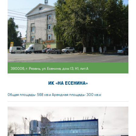
390006, г. Рязань, ул. Есенина, дом 13, Н1, лит.А
ИК «НА ЕСЕНИНА»
Общая площадь- 568 кв.м Арендная площадь- 300 кв.м