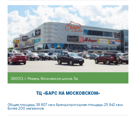
390013, г. Рязань, Московское шоссе, 5а
ТЦ «БАРС НА МОСКОВСКОМ»
Общая площадь 36 607 кв.м Арендопригодная площадь 25 942 кв.м.
Более 200 магазинов.