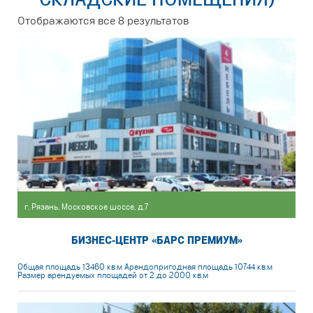
Отображаются все 8 результатов
г. Рязань, Московское шоссе, д.7
БИЗНЕС-ЦЕНТР «БАРС ПРЕМИУМ»
Общая площадь 13460 кв.м Арендопригодная площадь 10744 кв.м
Размер арендуемых площадей от 2 до 2000 кв.м