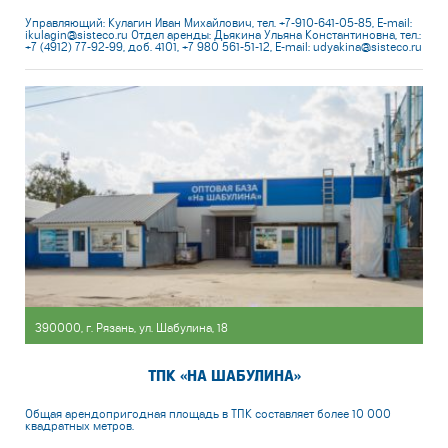
Управляющий: Кулагин Иван Михайлович, тел. +7-910-641-05-85, E-mail:
ikulagin@sisteco.ru Отдел аренды: Дьякина Ульяна Константиновна, тел.:
+7 (4912) 77-92-99, доб. 4101, +7 980 561-51-12, E-mail: udyakina@sisteco.ru
390000, г. Рязань, ул. Шабулина, 18
ТПК «НА ШАБУЛИНА»
Общая арендопригодная площадь в ТПК составляет более 10 000
квадратных метров.