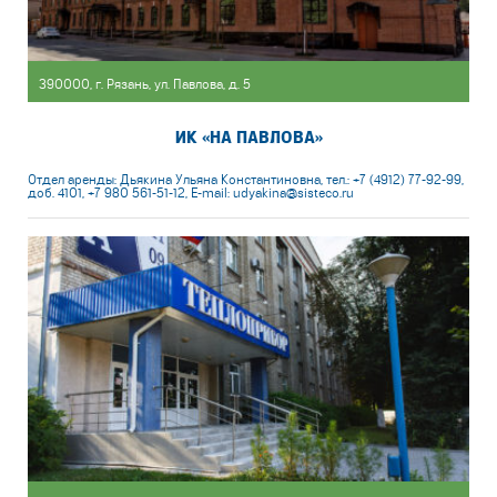
390000, г. Рязань, ул. Павлова, д. 5
ИК «НА ПАВЛОВА»
Отдел аренды: Дьякина Ульяна Константиновна, тел.: +7 (4912) 77-92-99,
доб. 4101, +7 980 561-51-12, E-mail: udyakina@sisteco.ru