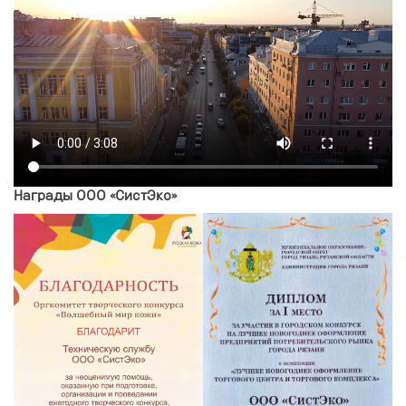
Награды ООО «СистЭко»