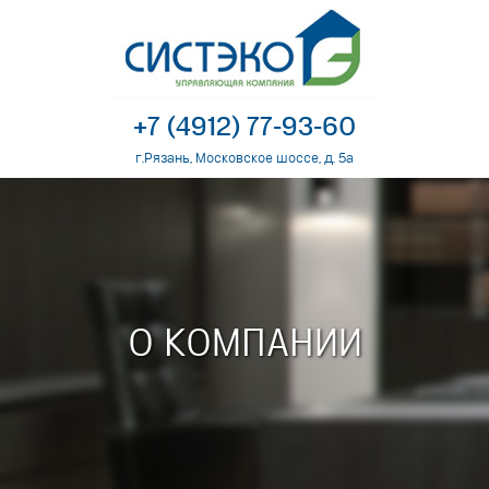
+7 (4912) 77-93-60
г.Рязань, Московское шоссе, д. 5а
О КОМПАНИИ