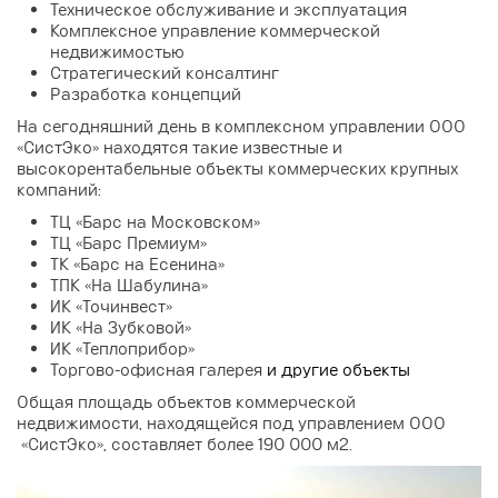
Техническое обслуживание и эксплуатация
Комплексное управление коммерческой
недвижимостью
Стратегический консалтинг
Разработка концепций
На сегодняшний день в комплексном управлении ООО
«СистЭко» находятся такие известные и
высокорентабельные объекты коммерческих крупных
компаний:
ТЦ «Барс на Московском»
ТЦ «Барс Премиум»
ТК «Барс на Есенина»
ТПК «На Шабулина»
ИК «Точинвест»
ИК «На Зубковой»
ИК «Теплоприбор»
Торгово-офисная галерея
и другие объекты
Общая площадь объектов коммерческой
недвижимости, находящейся под управлением ООО
«СистЭко», составляет более 190 000 м
2
.